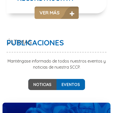
VER MÁS
ÚLTIMAS
PUBLICACIONES
Manténgase informado de todos nuestros eventos y
noticias de nuestra SCCP.
NOTICIAS
EVENTOS