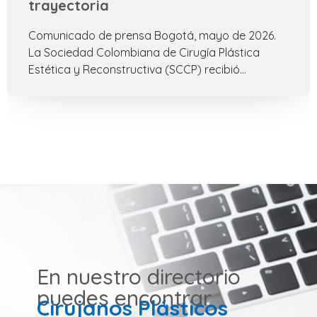
trayectoria
Comunicado de prensa Bogotá, mayo de 2026.
La Sociedad Colombiana de Cirugía Plástica
Estética y Reconstructiva (SCCP) recibió...
En nuestro directorio
puedes encontrar
Cirujanos Plásticos