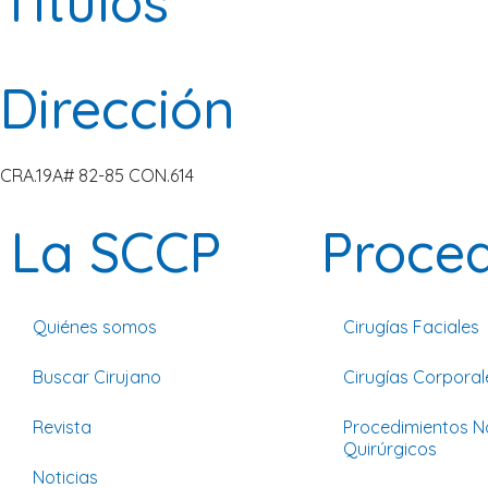
Titulos
Dirección
CRA.19A# 82-85 CON.614
La SCCP
Proce
Quiénes somos
Cirugías Faciales
Buscar Cirujano
Cirugías Corporal
Revista
Procedimientos N
Quirúrgicos
Noticias