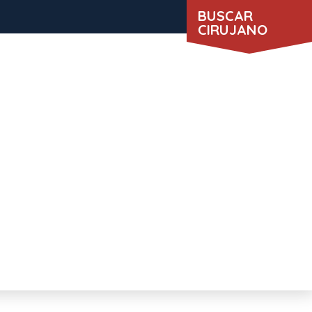
BUSCAR
CIRUJANO