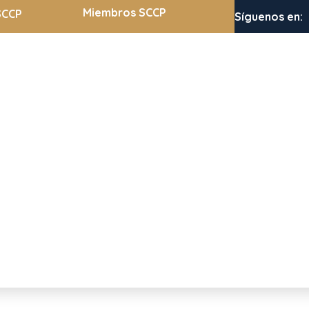
Miembros SCCP
SCCP
Síguenos en: