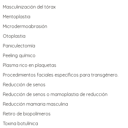
Masculinización del tórax
Mentoplastia
Microdermoabrasión
Otoplastia
Paniculectomía
Peeling químico
Plasma rico en plaquetas
Procedimientos faciales específicos para transgénero.
Reducción de senos
Reducción de senos o mamoplastia de reducción
Reducción mamaria masculina
Retiro de biopolímeros
Toxina botulínica