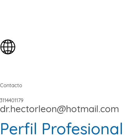
Contacto
3114401179
dr.hectorleon@hotmail.com
Perfil Profesional