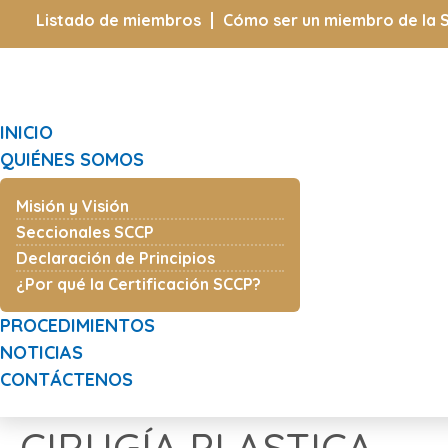
Listado de miembros
Cómo ser un miembro de la 
INICIO
QUIÉNES SOMOS
Misión y Visión
Seccionales SCCP
Declaración de Principios
¿Por qué la Certificación SCCP?
PROCEDIMIENTOS
NOTICIAS
CONTÁCTENOS
CIRUGÍA PLASTICA