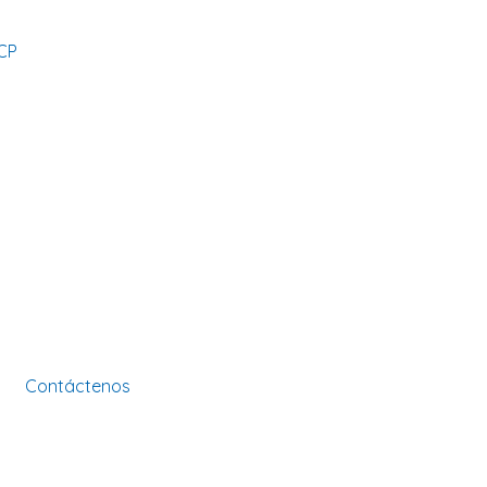
CP
Contáctenos