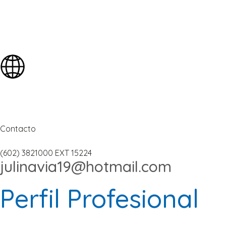
Contacto
(602) 3821000 EXT 15224
julinavia19@hotmail.com
Perfil Profesional