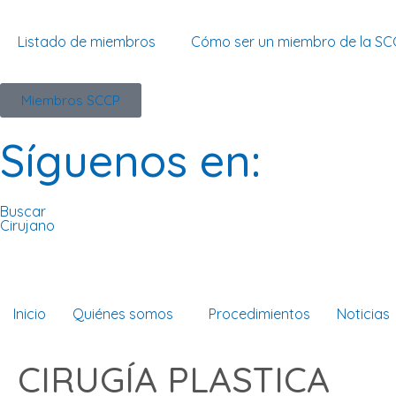
Listado de miembros
Cómo ser un miembro de la SC
Miembros SCCP
Síguenos en:
Buscar
Cirujano
Inicio
Quiénes somos
Procedimientos
Noticias
CIRUGÍA PLASTICA