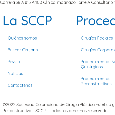
Carrera 38 A # 5 A 100 Clinica Imbanaco Torre A Consultorio 
La SCCP
Proce
Quiénes somos
Cirugías Faciales
Buscar Cirujano
Cirugías Corporal
Revista
Procedimientos N
Quirúrgicos
Noticias
Procedimientos
Reconstructivos
Contáctenos
©2022 Sociedad Colombiana de Cirugía Plástica Estética y
Reconstructiva – SCCP – Todos los derechos reservados.