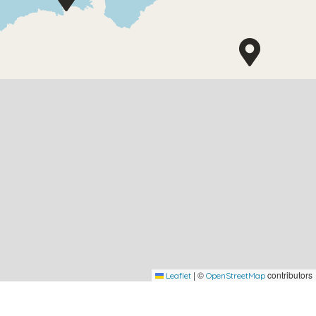
|
©
contributors
Leaflet
OpenStreetMap