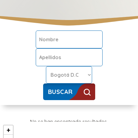
BUSCAR
No se han encontrado resultados.
+