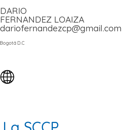
DARIO
FERNANDEZ LOAIZA
dariofernandezcp@gmail.com
Bogotá D.C
La SCCP