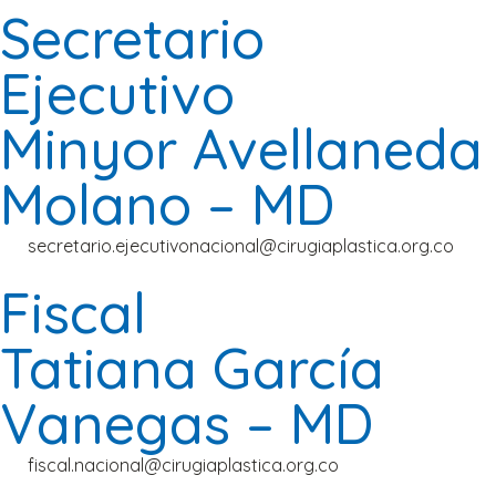
Secretario
Ejecutivo
Minyor Avellaneda
Molano – MD
secretario.ejecutivonacional@cirugiaplastica.org.co
Fiscal
Tatiana García
Vanegas – MD
fiscal.nacional@cirugiaplastica.org.co