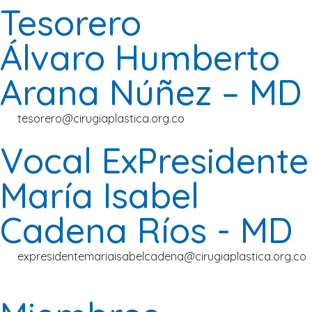
Tesorero
Álvaro Humberto
Arana Núñez – MD
tesorero@cirugiaplastica.org.co
Vocal ExPresidente
María Isabel
Cadena Ríos - MD
expresidentemariaisabelcadena@cirugiaplastica.org.co