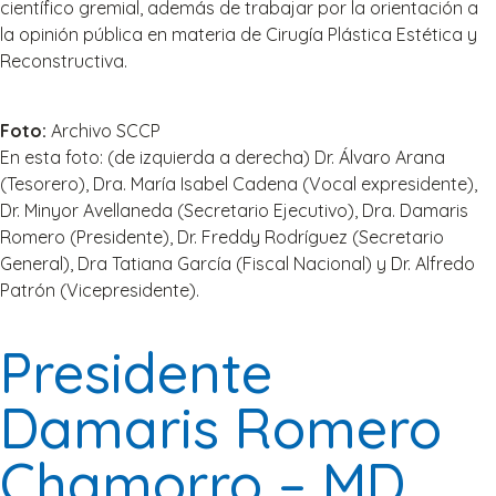
científico gremial, además de trabajar por la orientación a
la opinión pública en materia de Cirugía Plástica Estética y
Reconstructiva.
Foto:
Archivo SCCP
En esta foto: (de izquierda a derecha) Dr. Álvaro Arana
(Tesorero), Dra. María Isabel Cadena (Vocal expresidente),
Dr. Minyor Avellaneda (Secretario Ejecutivo), Dra. Damaris
Romero (Presidente), Dr. Freddy Rodríguez (Secretario
General), Dra Tatiana García (Fiscal Nacional) y Dr. Alfredo
Patrón (Vicepresidente).
Presidente
Damaris Romero
Chamorro – MD