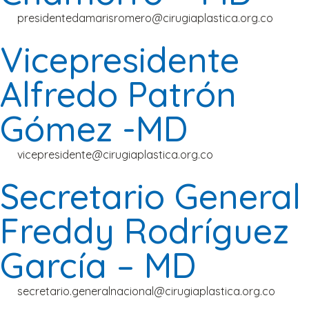
presidentedamarisromero@cirugiaplastica.org.co
Vicepresidente
Alfredo Patrón
Gómez -MD
vicepresidente@cirugiaplastica.org.co
Secretario General
Freddy Rodríguez
García – MD
secretario.generalnacional@cirugiaplastica.org.co