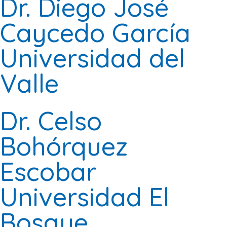
Dr. Diego José
Caycedo García
Universidad del
Valle
Dr. Celso
Bohórquez
Escobar
Universidad El
Bosque