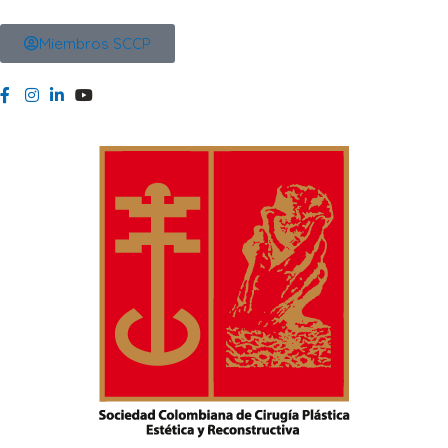
Miembros SCCP