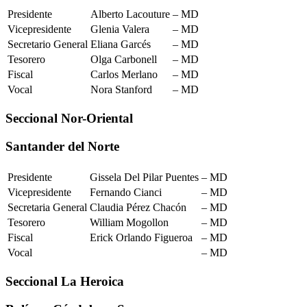
Presidente
Alberto Lacouture
– MD
Vicepresidente
Glenia Valera
– MD
Secretario General
Eliana Garcés
– MD
Tesorero
Olga Carbonell
– MD
Fiscal
Carlos Merlano
– MD
Vocal
Nora Stanford
– MD
Seccional Nor-Oriental
Santander del Norte
Presidente
Gissela Del Pilar Puentes
– MD
Vicepresidente
Fernando Cianci
– MD
Secretaria General
Claudia Pérez Chacón
– MD
Tesorero
William Mogollon
– MD
Fiscal
Erick Orlando Figueroa
– MD
Vocal
– MD
Seccional La Heroica