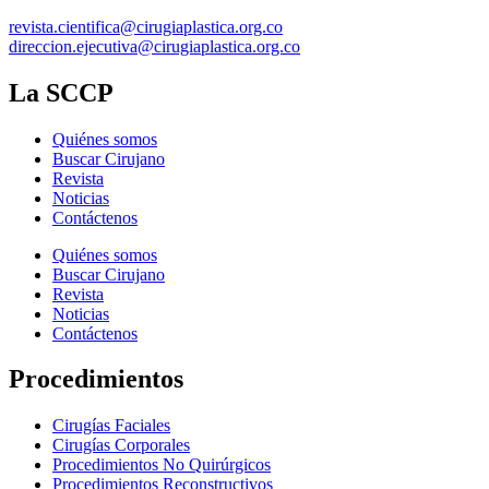
revista.cientifica@cirugiaplastica.org.co
direccion.ejecutiva@cirugiaplastica.org.co
La SCCP
Quiénes somos
Buscar Cirujano
Revista
Noticias
Contáctenos
Quiénes somos
Buscar Cirujano
Revista
Noticias
Contáctenos
Procedimientos
Cirugías Faciales
Cirugías Corporales
Procedimientos No Quirúrgicos
Procedimientos Reconstructivos