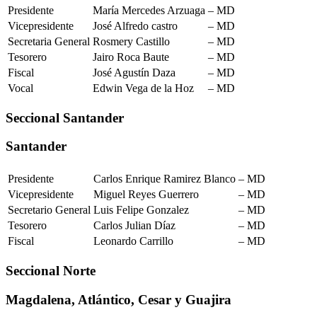
Presidente
María Mercedes Arzuaga
– MD
Vicepresidente
José Alfredo castro
– MD
Secretaria General
Rosmery Castillo
– MD
Tesorero
Jairo Roca Baute
– MD
Fiscal
José Agustín Daza
– MD
Vocal
Edwin Vega de la Hoz
– MD
Seccional Santander
Santander
Presidente
Carlos Enrique Ramirez Blanco
– MD
Vicepresidente
Miguel Reyes Guerrero
– MD
Secretario General
Luis Felipe Gonzalez
– MD
Tesorero
Carlos Julian Díaz
– MD
Fiscal
Leonardo Carrillo
– MD
Seccional Norte
Magdalena, Atlántico, Cesar y Guajira