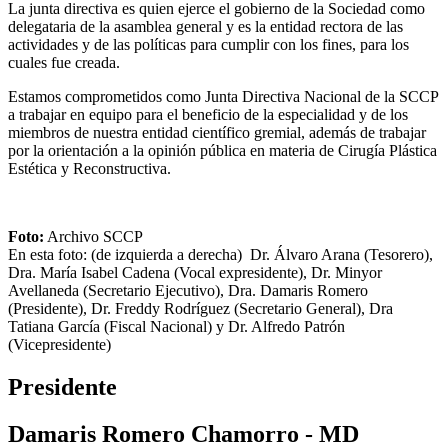
La junta directiva es quien ejerce el gobierno de la Sociedad como
delegataria de la asamblea general y es la entidad rectora de las
actividades y de las políticas para cumplir con los fines, para los
cuales fue creada.
Estamos comprometidos como Junta Directiva Nacional de la SCCP
a trabajar en equipo para el beneficio de la especialidad y de los
miembros de nuestra entidad científico gremial, además de trabajar
por la orientación a la opinión pública en materia de Cirugía Plástica
Estética y Reconstructiva.
Foto:
Archivo SCCP
En esta foto: (de izquierda a derecha) Dr. Álvaro Arana (Tesorero),
Dra. María Isabel Cadena (Vocal expresidente), Dr. Minyor
Avellaneda (Secretario Ejecutivo), Dra. Damaris Romero
(Presidente), Dr. Freddy Rodríguez (Secretario General), Dra
Tatiana García (Fiscal Nacional) y Dr. Alfredo Patrón
(Vicepresidente)
Presidente
Damaris Romero Chamorro - MD