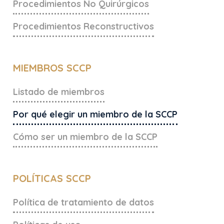
Procedimientos No Quirúrgicos
Procedimientos Reconstructivos
MIEMBROS SCCP
Listado de miembros
Por qué elegir un miembro de la SCCP
Cómo ser un miembro de la SCCP
POLÍTICAS SCCP
Política de tratamiento de datos