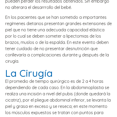
pueden perder los resultados obtenidos. Sin embargo
no alterara el desarrrollo del bebé.
En los pacientes que se han sometido a importantes
regímenes dietarios presentan grandes extensiones de
piel que no tiene una adecuada capacidad elástica
por lo cual se deben someter a lipectomias de los
brazos, muslos o de la espalda. En este evento deben
tener cuidado de no presentar desnutrición que
conllevaría a complicaciones durante y después de la
cirugía.
La Cirugía
El promedio de tiempo quirúrgico es de 2 a 4 horas
dependiendo de cada caso. En la abdominoplastia se
realiza una incisión a nivel del pubis (donde quedará la
cicatriz), por el pliegue abdominal inferior, se levanta la
piel y grasa en exceso y se reseca; en este momento
los músculos expuestos se tratan con puntos para