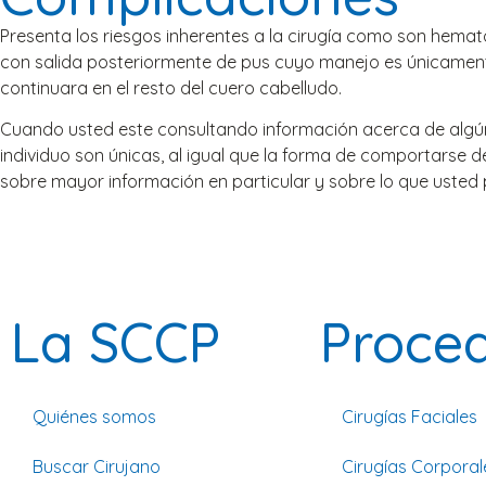
Presenta los riesgos inherentes a la cirugía como son hema
con salida posteriormente de pus cuyo manejo es únicamente l
continuara en el resto del cuero cabelludo.
Cuando usted este consultando información acerca de algún 
individuo son únicas, al igual que la forma de comportarse d
sobre mayor información en particular y sobre lo que usted
La SCCP
Proce
Quiénes somos
Cirugías Faciales
Buscar Cirujano
Cirugías Corporal