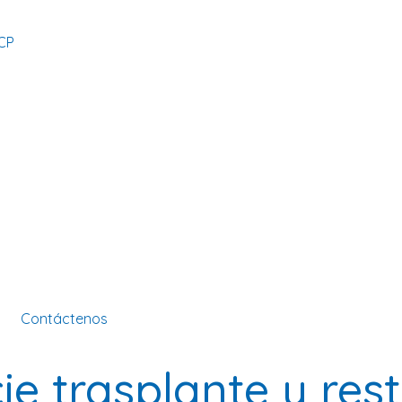
CP
Contáctenos
cie trasplante y re