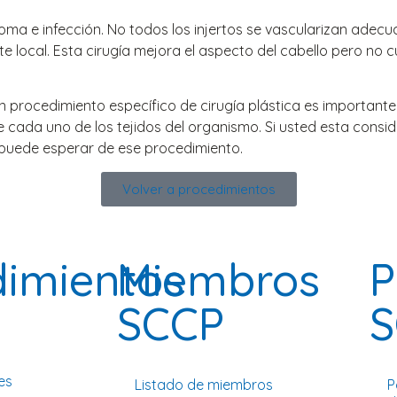
toma e infección. No todos los injertos se vascularizan ad
ocal. Esta cirugía mejora el aspecto del cabello pero no cur
procedimiento específico de cirugía plástica es importante
e cada uno de los tejidos del organismo. Si usted esta consid
 puede esperar de ese procedimiento.
Volver a procedimientos
dimientos
Miembros
P
SCCP
S
es
Listado de miembros
P