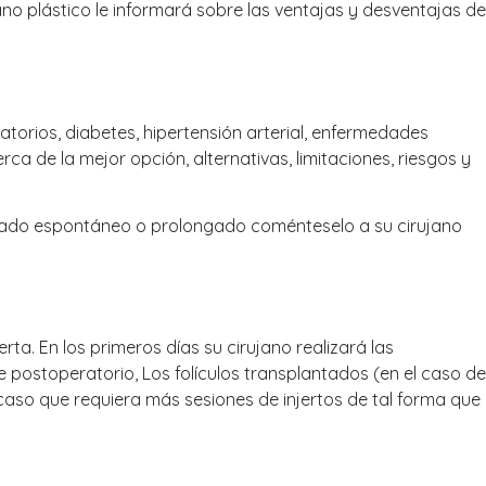
o plástico le informará sobre las ventajas y desventajas de
torios, diabetes, hipertensión arterial, enfermedades
ca de la mejor opción, alternativas, limitaciones, riesgos y
grado espontáneo o prolongado coménteselo a su cirujano
ta. En los primeros días su cirujano realizará las
de postoperatorio, Los folículos transplantados (en el caso de
 caso que requiera más sesiones de injertos de tal forma que