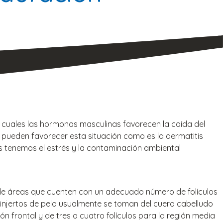
as cuales las hormonas masculinas favorecen la caída del
én pueden favorecer esta situación como es la dermatitis
s tenemos el estrés y la contaminación ambiental
desde áreas que cuenten con un adecuado número de folículos
 injertos de pelo usualmente se toman del cuero cabelludo
gión frontal y de tres o cuatro folículos para la región media