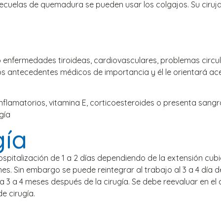
cuelas de quemadura se pueden usar los colgajos. Su cirujan
 enfermedades tiroideas, cardiovasculares, problemas circula
os antecedentes médicos de importancia y él le orientará acer
nflamatorios, vitamina E, corticoesteroides o presenta san
gía
gía
pitalización de 1 a 2 días dependiendo de la extensión cubier
ones. Sin embargo se puede reintegrar al trabajo al 3 a 4 día 
a 3 a 4 meses después de la cirugía. Se debe reevaluar en el
e cirugía.