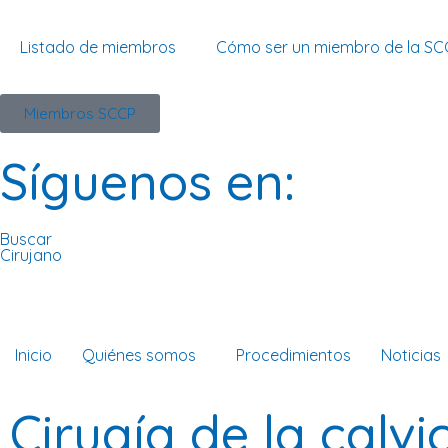
Listado de miembros
Cómo ser un miembro de la SC
Miembros SCCP
Síguenos en:
Buscar
Cirujano
Inicio
Quiénes somos
Procedimientos
Noticias
Cirugía de la calvi