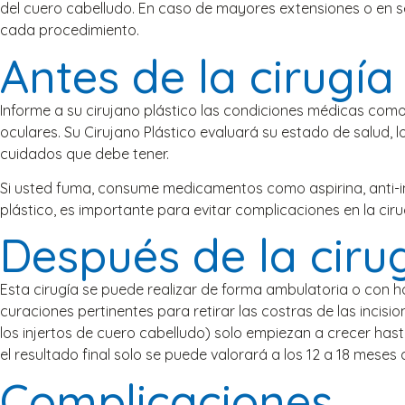
del cuero cabelludo. En caso de mayores extensiones o en se
cada procedimiento.
Antes de la cirugía
Informe a su cirujano plástico las condiciones médicas como
oculares. Su Cirujano Plástico evaluará su estado de salud, l
cuidados que debe tener.
Si usted fuma, consume medicamentos como aspirina, anti-i
plástico, es importante para evitar complicaciones en la ciru
Después de la ciru
Esta cirugía se puede realizar de forma ambulatoria o con hos
curaciones pertinentes para retirar las costras de las incisi
los injertos de cuero cabelludo) solo empiezan a crecer hast
el resultado final solo se puede valorará a los 12 a 18 meses d
Complicaciones