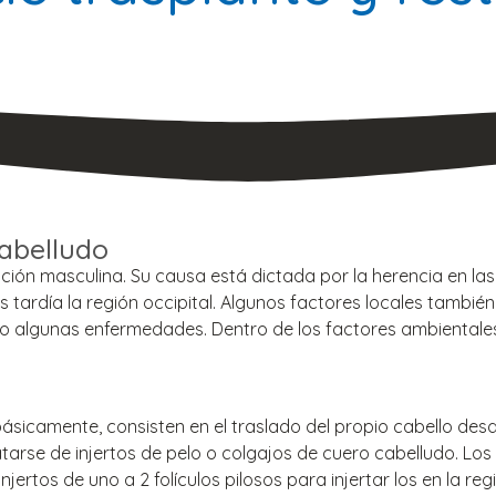
cabelludo
lación masculina. Su causa está dictada por la herencia en l
s tardía la región occipital. Algunos factores locales tambi
omo algunas enfermedades. Dentro de los factores ambientale
s, básicamente, consisten en el traslado del propio cabello 
arse de injertos de pelo o colgajos de cuero cabelludo. Los
injertos de uno a 2 folículos pilosos para injertar los en la re