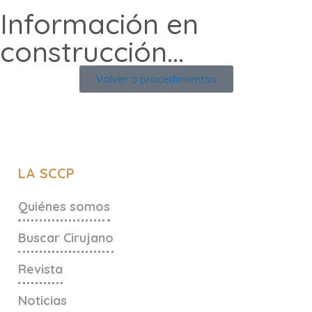
Información en
construcción...
Volver a procedimientos
LA SCCP
Quiénes somos
Buscar Cirujano
Revista
Noticias