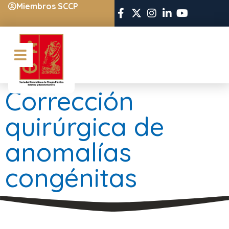
Miembros SCCP
Corrección
quirúrgica de
anomalías
congénitas