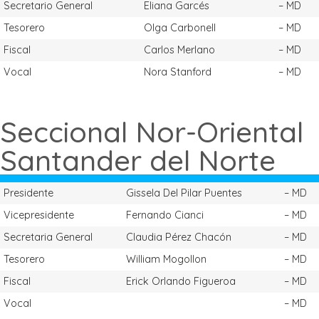
Secretario General
Eliana Garcés
– MD
Tesorero
Olga Carbonell
– MD
Fiscal
Carlos Merlano
– MD
Vocal
Nora Stanford
– MD
Seccional Nor-Oriental
Santander del Norte
Presidente
Gissela Del Pilar Puentes
– MD
Vicepresidente
Fernando Cianci
– MD
Secretaria General
Claudia Pérez Chacón
– MD
Tesorero
William Mogollon
– MD
Fiscal
Erick Orlando Figueroa
– MD
Vocal
– MD