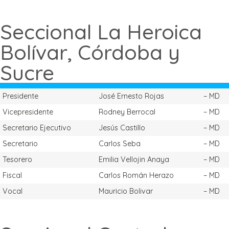
Seccional La Heroica
Bolívar, Córdoba y
Sucre
Presidente
José Ernesto Rojas
– MD
Vicepresidente
Rodney Berrocal
– MD
Secretario Ejecutivo
Jesús Castillo
– MD
Secretario
Carlos Seba
– MD
Tesorero
Emilia Vellojin Anaya
– MD
Fiscal
Carlos Román Herazo
– MD
Vocal
Mauricio Bolivar
– MD