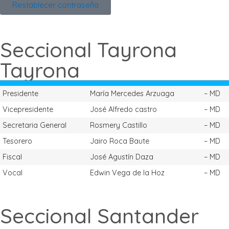
Restablecer contraseña
Seccional Tayrona
Tayrona
Presidente
María Mercedes Arzuaga
– MD
Vicepresidente
José Alfredo castro
– MD
Secretaria General
Rosmery Castillo
– MD
Tesorero
Jairo Roca Baute
– MD
Fiscal
José Agustín Daza
– MD
Vocal
Edwin Vega de la Hoz
– MD
Seccional Santander