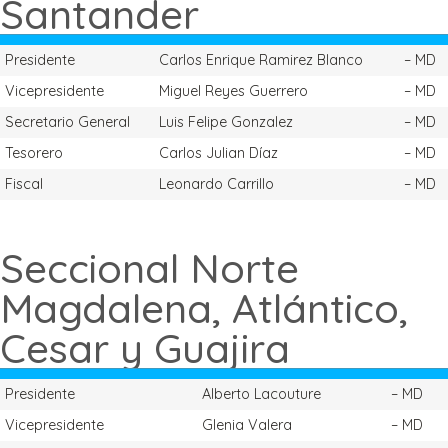
Santander
Presidente
Carlos Enrique Ramirez Blanco
– MD
Vicepresidente
Miguel Reyes Guerrero
– MD
Secretario General
Luis Felipe Gonzalez
– MD
Tesorero
Carlos Julian Díaz
– MD
Fiscal
Leonardo Carrillo
– MD
Seccional Norte
Magdalena, Atlántico,
Cesar y Guajira
Presidente
Alberto Lacouture
– MD
Vicepresidente
Glenia Valera
– MD